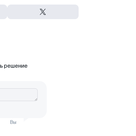
ть решение
Вы