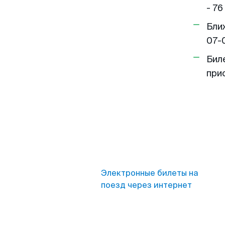
- 76
Бли
07-
Бил
при
Электронные билеты на
поезд через интернет