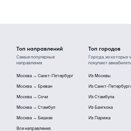
Топ направлений
Топ городов
Самые популярные
Города, из которых 
направления
покупают авиабилет
Москва → Санкт-Петербург
Из Москвы
Москва → Ереван
Из Санкт-Петербург
Москва → Сочи
Из Стамбула
Москва → Стамбул
Из Бангкока
Москва → Бишкек
Из Парижа
Все направления