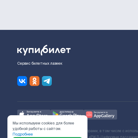
Сервис билетных лазеек
Мы используем cookies для более
удобной работы с сайтом.
Ж/Д билеты предоставляются партнёрами, в том числе с испол
Подробнее
с Поставщиком услуг и Договора ООО «РЖД-Цифровые пассажирс