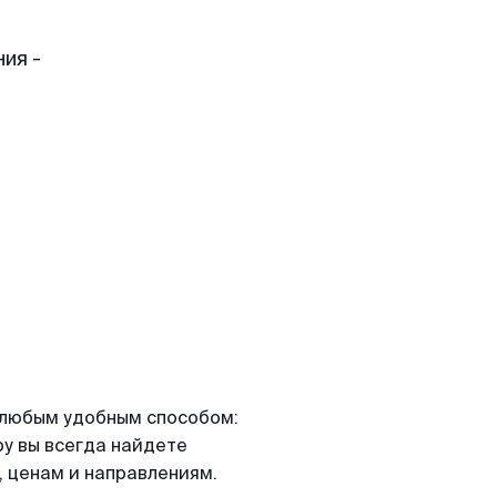
ия -
я любым удобным способом:
ру вы всегда найдете
 ценам и направлениям.