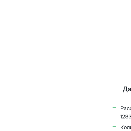
Да
Рас
1283
Кол