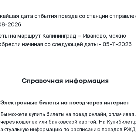
жайшая дата отбытия поезда со станции отправлен
08-2026
еты на маршрут Калининград — Иваново, можно
обрести начиная со следующей даты - 05-11-2026
Справочная информация
Электронные билеты на поезд через интернет
Вы можете купить билеты на поезд онлайн, оплачива
через кошелек или банковской картой. На Купибилет.
актуальную информацию по расписанию поездов РЖД,