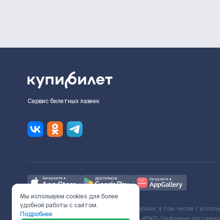
Сервис билетных лазеек
Мы используем cookies для более
удобной работы с сайтом.
Ж/Д билеты предоставляются партнёрами, в том числе с испол
Подробнее
с Поставщиком услуг и Договора ООО «РЖД-Цифровые пассажирс