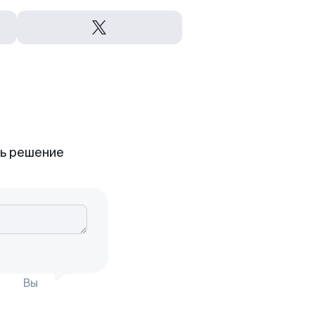
ть решение
Вы