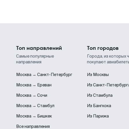
Топ направлений
Топ городов
Самые популярные
Города, из которых 
направления
покупают авиабилет
Москва → Санкт-Петербург
Из Москвы
Москва → Ереван
Из Санкт-Петербург
Москва → Сочи
Из Стамбула
Москва → Стамбул
Из Бангкока
Москва → Бишкек
Из Парижа
Все направления