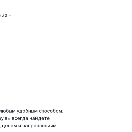
ия -
я любым удобным способом:
ру вы всегда найдете
 ценам и направлениям.