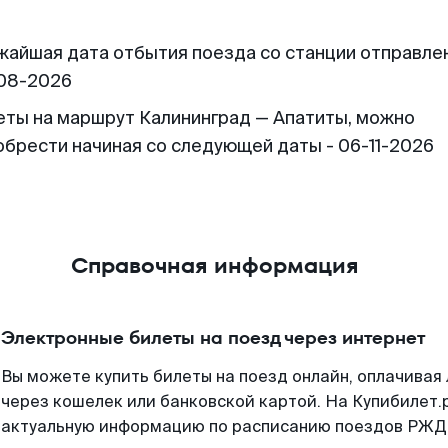
жайшая дата отбытия поезда со станции отправлен
08-2026
еты на маршрут Калининград — Апатиты, можно
обрести начиная со следующей даты - 06-11-2026
Справочная информация
Электронные билеты на поезд через интернет
Вы можете купить билеты на поезд онлайн, оплачива
через кошелек или банковской картой. На Купибилет.
актуальную информацию по расписанию поездов РЖД,