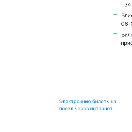
- 34
Бли
08-
Бил
при
Электронные билеты на
поезд через интернет