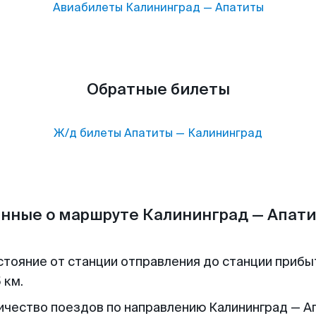
Авиабилеты
Калининград
—
Апатиты
Обратные билеты
Ж/д билеты
Апатиты
—
Калининград
нные о маршруте Калининград — Апат
стояние от станции отправления до станции прибы
 км.
ичество поездов по направлению Калининград — А