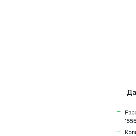
Да
Рас
1555
Кол