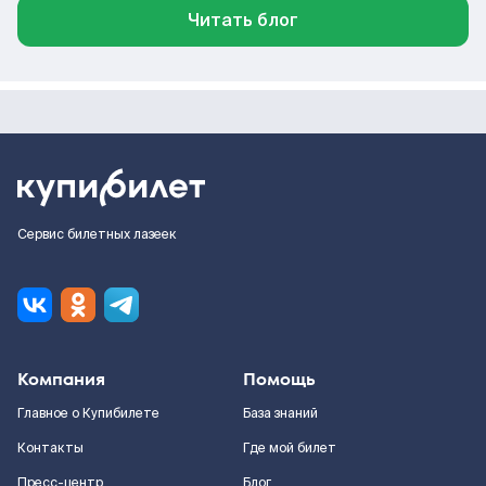
Читать блог
Сервис билетных лазеек
Компания
Помощь
Главное о Купибилете
База знаний
Контакты
Где мой билет
Пресс-центр
Блог