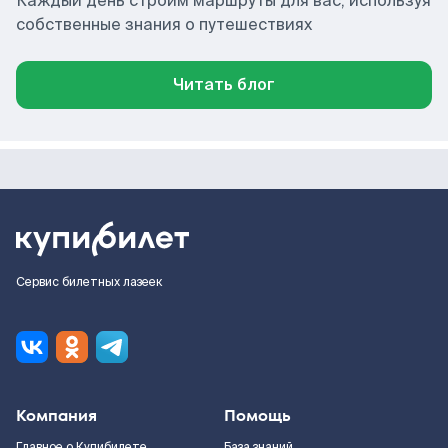
Каждый день строим маршруты для вас, используя
собственные знания о путешествиях
Читать блог
Сервис билетных лазеек
Компания
Помощь
Главное о Купибилете
База знаний