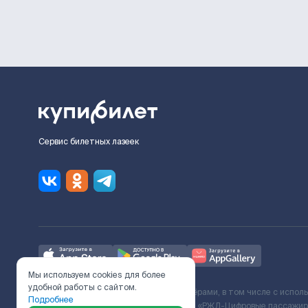
Сервис билетных лазеек
Мы используем cookies для более
удобной работы с сайтом.
Ж/Д билеты предоставляются партнёрами, в том числе с испол
Подробнее
с Поставщиком услуг и Договора ООО «РЖД-Цифровые пассажирс