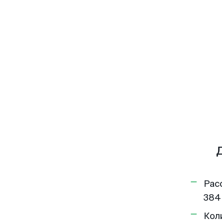
Рас
384
Кол