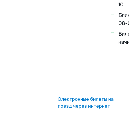
10
Бли
08-
Бил
нач
Электронные билеты на
поезд через интернет