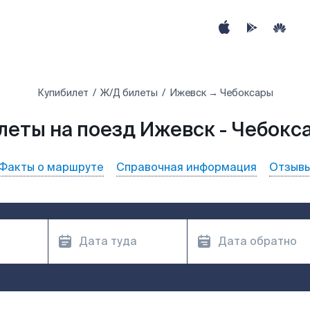
Купибилет
Ж/Д билеты
Ижевск → Чебоксары
леты на поезд Ижевск - Чебокс
Факты о маршруте
Справочная информация
Отзыв