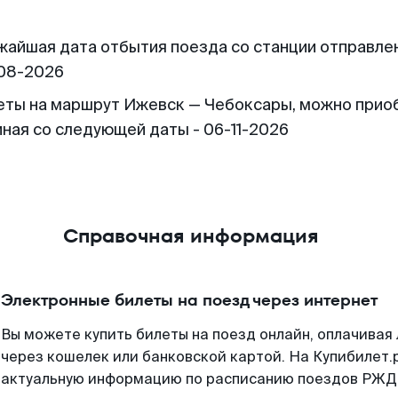
жайшая дата отбытия поезда со станции отправлен
08-2026
еты на маршрут Ижевск — Чебоксары, можно прио
иная со следующей даты - 06-11-2026
Справочная информация
Электронные билеты на поезд через интернет
Вы можете купить билеты на поезд онлайн, оплачива
через кошелек или банковской картой. На Купибилет.
актуальную информацию по расписанию поездов РЖД,