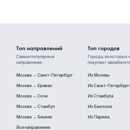
Топ направлений
Топ городов
Самые популярные
Города, из которых 
направления
покупают авиабилет
Москва → Санкт-Петербург
Из Москвы
Москва → Ереван
Из Санкт-Петербург
Москва → Сочи
Из Стамбула
Москва → Стамбул
Из Бангкока
Москва → Бишкек
Из Парижа
Все направления