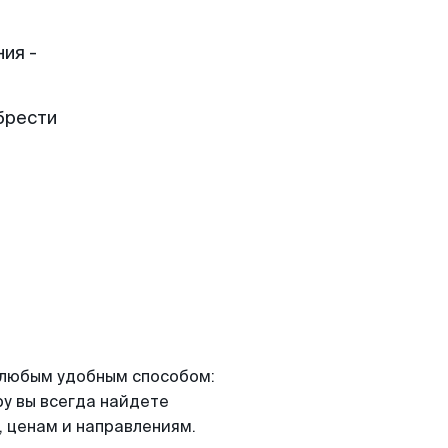
ия -
брести
я любым удобным способом:
ру вы всегда найдете
 ценам и направлениям.