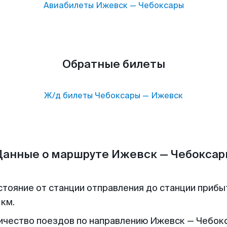
Авиабилеты
Ижевск
—
Чебоксары
Обратные билеты
Ж/д билеты
Чебоксары
—
Ижевск
Данные о маршруте Ижевск — Чебоксар
стояние от станции отправления до станции прибы
 км.
ичество поездов по направлению Ижевск — Чебок