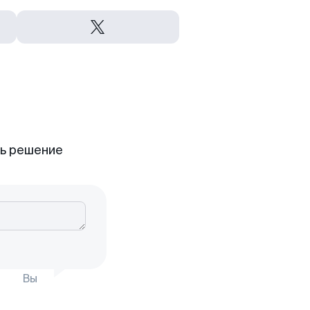
ть решение
Вы