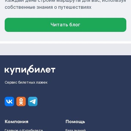
Каждый день строим маршруты для вас, используя
собственные знания о путешествиях
Читать блог
Сервис билетных лазеек
Компания
Помощь
Главное о Купибилете
База знаний