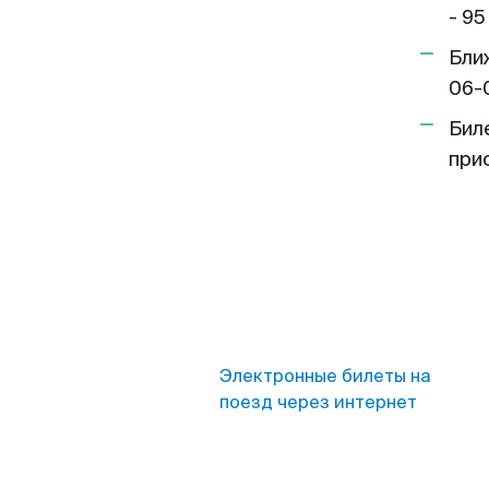
- 95
Бли
06-
Бил
при
Электронные билеты на
поезд через интернет