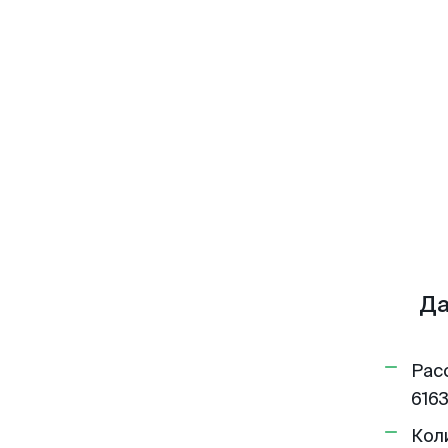
Да
Рас
6163
Кол