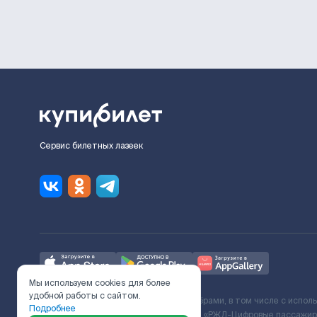
Сервис билетных лазеек
Мы используем cookies для более
удобной работы с сайтом.
Ж/Д билеты предоставляются партнёрами, в том числе с испол
Подробнее
с Поставщиком услуг и Договора ООО «РЖД-Цифровые пассажирс