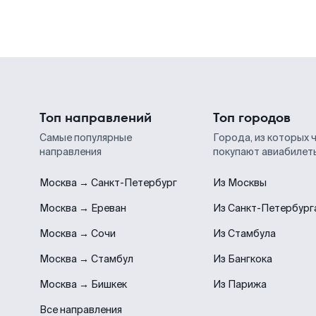
Топ направлений
Топ городов
Самые популярные
Города, из которых 
направления
покупают авиабилет
Москва → Санкт-Петербург
Из Москвы
Москва → Ереван
Из Санкт-Петербург
Москва → Сочи
Из Стамбула
Москва → Стамбул
Из Бангкока
Москва → Бишкек
Из Парижа
Все направления