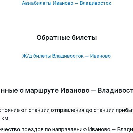
Авиабилеты
Иваново
—
Владивосток
Обратные билеты
Ж/д билеты
Владивосток
—
Иваново
нные о маршруте Иваново — Владивос
стояние от станции отправления до станции прибы
 км.
ичество поездов по направлению Иваново — Влад