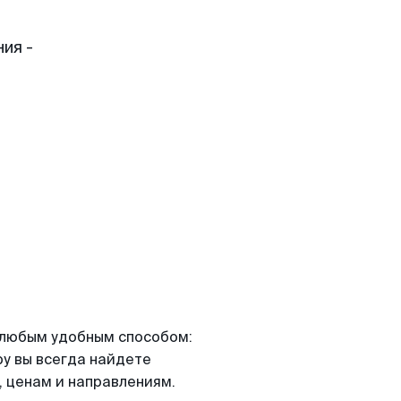
ия -
я любым удобным способом:
ру вы всегда найдете
 ценам и направлениям.