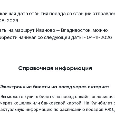
жайшая дата отбытия поезда со станции отправлен
08-2026
еты на маршрут Иваново — Владивосток, можно
обрести начиная со следующей даты - 04-11-2026
Справочная информация
Электронные билеты на поезд через интернет
Вы можете купить билеты на поезд онлайн, оплачива
через кошелек или банковской картой. На Купибилет.
актуальную информацию по расписанию поездов РЖД,