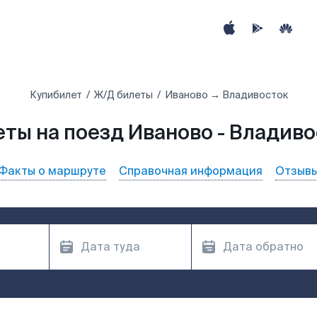
Купибилет
Ж/Д билеты
Иваново → Владивосток
ты на поезд Иваново - Владив
Факты о маршруте
Справочная информация
Отзыв