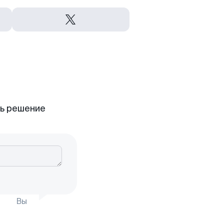
ть решение
Вы