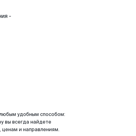
ия -
я любым удобным способом:
ру вы всегда найдете
 ценам и направлениям.