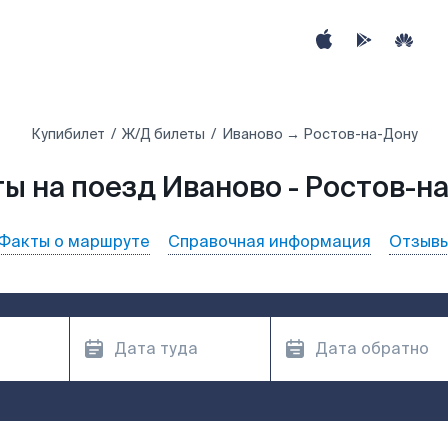
Купибилет
Ж/Д билеты
Иваново → Ростов-на-Дону
ы на поезд Иваново - Ростов-н
Факты о маршруте
Справочная информация
Отзыв