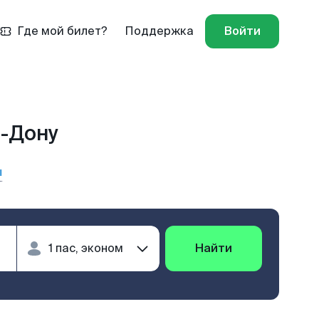
Где мой билет?
Поддержка
Войти
а-Дону
ы
Найти