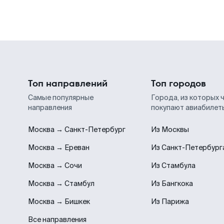
Топ направлений
Топ городов
Самые популярные
Города, из которых 
направления
покупают авиабилет
Москва → Санкт-Петербург
Из Москвы
Москва → Ереван
Из Санкт-Петербург
Москва → Сочи
Из Стамбула
Москва → Стамбул
Из Бангкока
Москва → Бишкек
Из Парижа
Все направления