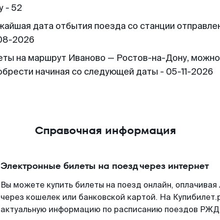
 - 52
жайшая дата отбытия поезда со станции отправлен
08-2026
еты на маршрут Иваново — Ростов-на-Дону, можно
обрести начиная со следующей даты - 05-11-2026
Справочная информация
Электронные билеты на поезд через интернет
Вы можете купить билеты на поезд онлайн, оплачива
через кошелек или банковской картой. На Купибилет.
актуальную информацию по расписанию поездов РЖД,