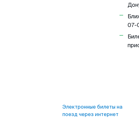
Дону
Бли
07-
Бил
при
Электронные билеты на
поезд через интернет