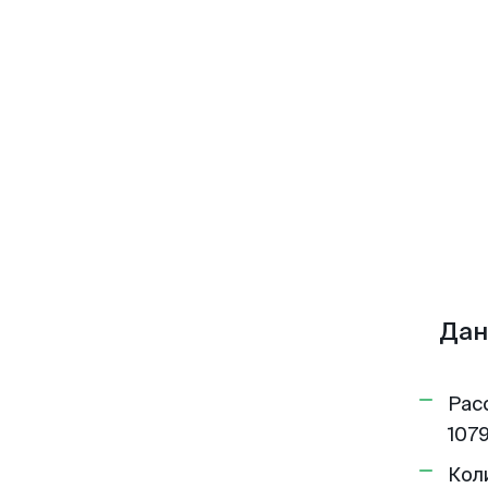
Дан
Рас
1079
Кол