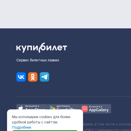
Сервис билетных лазеек
Мы используем cookies для более
удобной работы с сайтом.
Ж/Д билеты предоставляются партнёрами, в том числе с испол
Подробнее
с Поставщиком услуг и Договора ООО «РЖД-Цифровые пассажирс