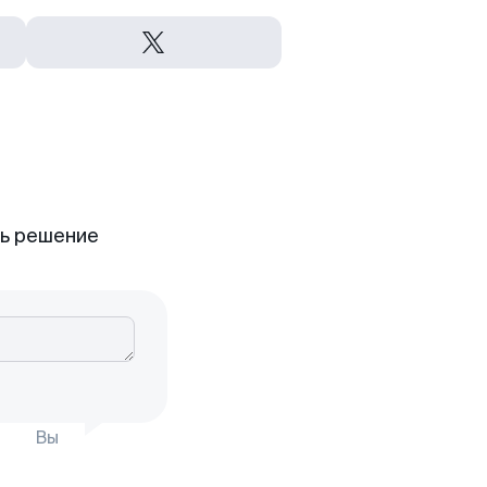
ть решение
Вы