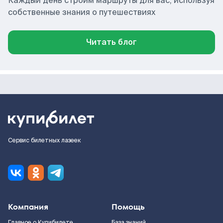
Каждый день строим маршруты для вас, используя
собственные знания о путешествиях
Читать блог
Сервис билетных лазеек
Компания
Помощь
Главное о Купибилете
База знаний