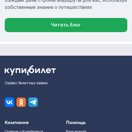
Каждый день строим маршруты для вас, используя
собственные знания о путешествиях
Читать блог
Сервис билетных лазеек
Компания
Помощь
Главное о Купибилете
База знаний