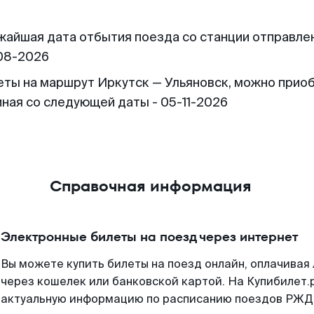
жайшая дата отбытия поезда со станции отправлен
08-2026
еты на маршрут Иркутск — Ульяновск, можно прио
иная со следующей даты - 05-11-2026
Справочная информация
Электронные билеты на поезд через интернет
Вы можете купить билеты на поезд онлайн, оплачива
через кошелек или банковской картой. На Купибилет.
актуальную информацию по расписанию поездов РЖД,