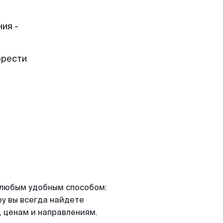
ия -
брести
я любым удобным способом:
ру вы всегда найдете
 ценам и направлениям.