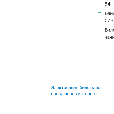
54
Бли
07-
Бил
нач
Электронные билеты на
поезд через интернет