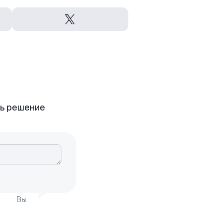
ть решение
Вы