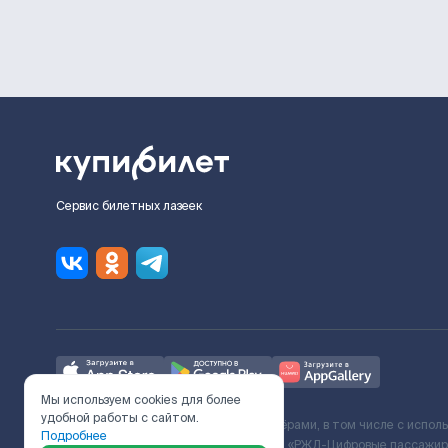
Сервис билетных лазеек
Мы используем cookies для более
удобной работы с сайтом.
Ж/Д билеты предоставляются партнёрами, в том числе с испол
Подробнее
с Поставщиком услуг и Договора ООО «РЖД-Цифровые пассажирс