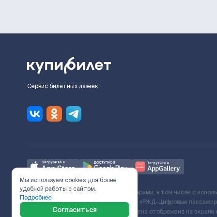
Сервис билетных лазеек
Мы используем cookies для более
удобной работы с сайтом.
Ж/Д билеты предоставляются партнёрами, в том числе с испол
Подробнее
с Поставщиком услуг и Договора ООО «РЖД-Цифровые пассажирс
Согласиться
включает сервисный сбор. Итоговая цена отображена на экране