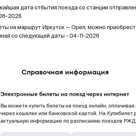
жайшая дата отбытия поезда со станции отправлен
08-2026
еты на маршрут Иркутск — Орел, можно приобрест
иная со следующей даты - 04-11-2026
Справочная информация
Электронные билеты на поезд через интернет
Вы можете купить билеты на поезд онлайн, оплачива
через кошелек или банковской картой. На Купибилет.
актуальную информацию по расписанию поездов РЖД,