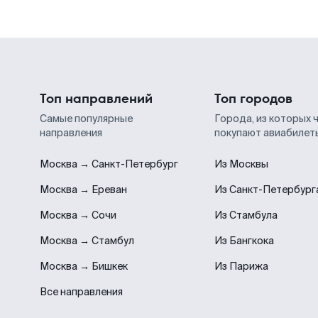
Топ направлений
Топ городов
Самые популярные
Города, из которых 
направления
покупают авиабилет
Москва → Санкт-Петербург
Из Москвы
Москва → Ереван
Из Санкт-Петербург
Москва → Сочи
Из Стамбула
Москва → Стамбул
Из Бангкока
Москва → Бишкек
Из Парижа
Все направления