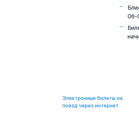
Бли
06-
Бил
нач
Электронные билеты на
поезд через интернет