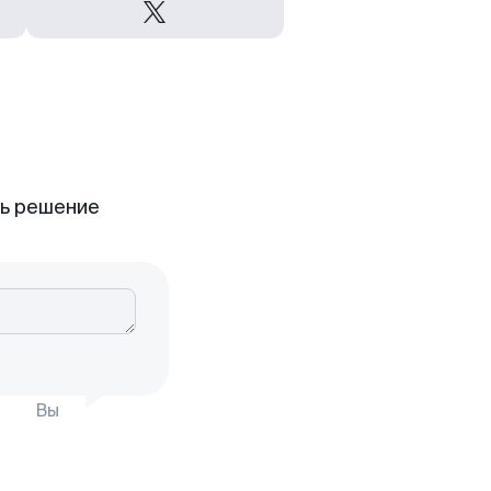
ть решение
Вы