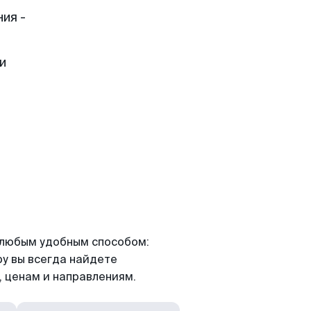
ия -
и
я любым удобным способом:
ру вы всегда найдете
 ценам и направлениям.