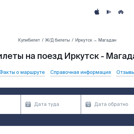
Купибилет
Ж/Д билеты
Иркутск → Магадан
илеты на поезд Иркутск - Магад
Факты о маршруте
Справочная информация
Отзыв