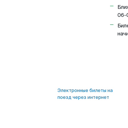
Бли
06-
Бил
нач
Электронные билеты на
поезд через интернет