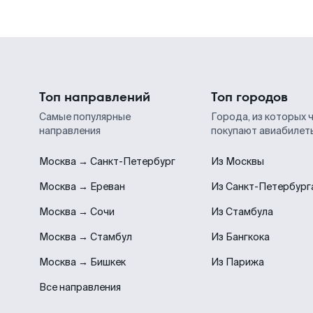
Топ направлений
Топ городов
Самые популярные
Города, из которых 
направления
покупают авиабилет
Москва → Санкт-Петербург
Из Москвы
Москва → Ереван
Из Санкт-Петербург
Москва → Сочи
Из Стамбула
Москва → Стамбул
Из Бангкока
Москва → Бишкек
Из Парижа
Все направления