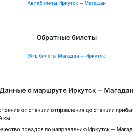
Авиабилеты
Иркутск
—
Магадан
Обратные билеты
Ж/д билеты
Магадан
—
Иркутск
Данные о маршруте Иркутск — Магада
стояние от станции отправления до станции прибы
9 км.
ичество поездов по направлению Иркутск — Магада