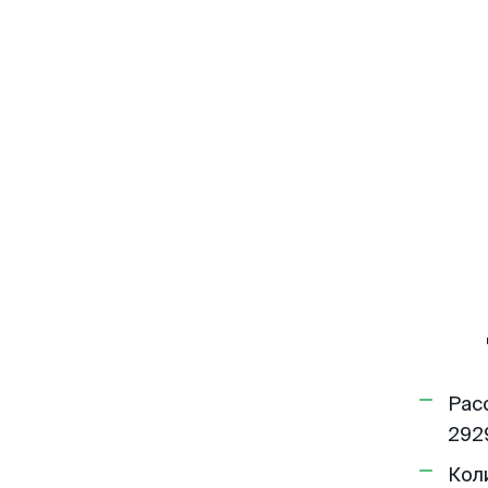
Рас
292
Кол