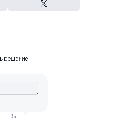
ть решение
Вы