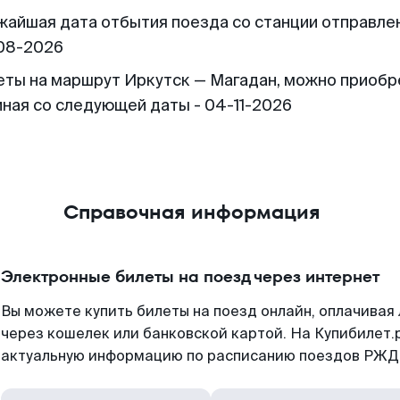
жайшая дата отбытия поезда со станции отправлен
08-2026
еты на маршрут Иркутск — Магадан, можно приобр
иная со следующей даты - 04-11-2026
Справочная информация
Электронные билеты на поезд через интернет
Вы можете купить билеты на поезд онлайн, оплачива
через кошелек или банковской картой. На Купибилет.
актуальную информацию по расписанию поездов РЖД,