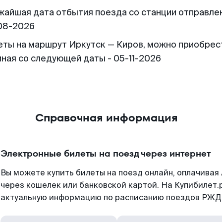
жайшая дата отбытия поезда со станции отправлен
08-2026
еты на маршрут Иркутск — Киров, можно приобрес
иная со следующей даты - 05-11-2026
Справочная информация
Электронные билеты на поезд через интернет
Вы можете купить билеты на поезд онлайн, оплачива
через кошелек или банковской картой. На Купибилет.
актуальную информацию по расписанию поездов РЖД,