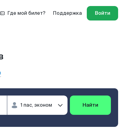
Где мой билет?
Поддержка
Войти
в
ы
Найти