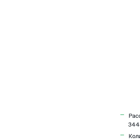
Рас
344
Кол