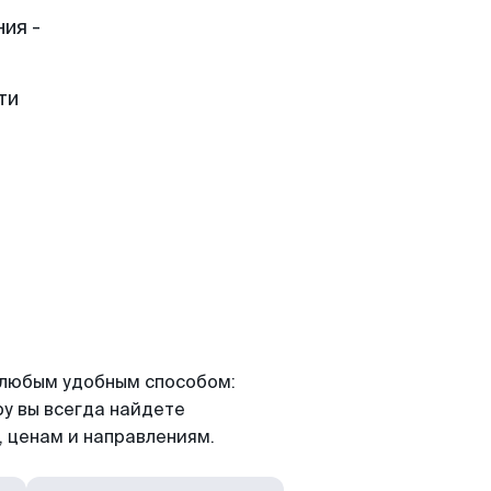
ия -
ти
я любым удобным способом:
ру вы всегда найдете
 ценам и направлениям.