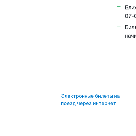
Бли
07-
Бил
нач
Электронные билеты на
поезд через интернет