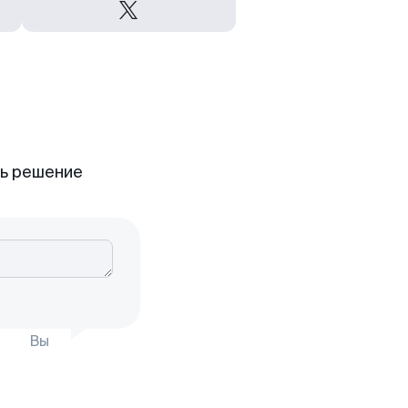
ть решение
Вы