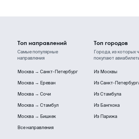
Топ направлений
Топ городов
Самые популярные
Города, из которых 
направления
покупают авиабилет
Москва → Санкт-Петербург
Из Москвы
Москва → Ереван
Из Санкт-Петербург
Москва → Сочи
Из Стамбула
Москва → Стамбул
Из Бангкока
Москва → Бишкек
Из Парижа
Все направления