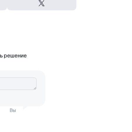
ть решение
Вы