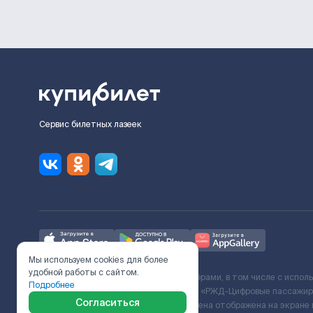
Сервис билетных лазеек
Мы используем cookies для более
удобной работы с сайтом.
Ж/Д билеты предоставляются партнёрами, в том числе с испол
Подробнее
с Поставщиком услуг и Договора ООО «РЖД-Цифровые пассажирс
Согласиться
включает сервисный сбор. Итоговая цена отображена на экране