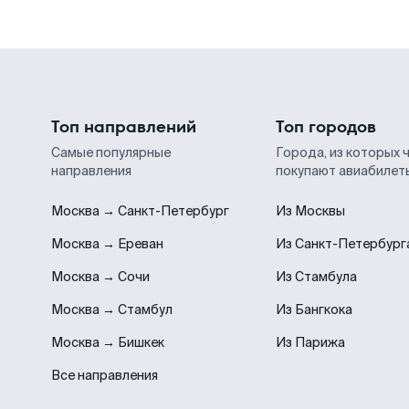
Топ направлений
Топ городов
Самые популярные
Города, из которых 
направления
покупают авиабилет
Москва → Санкт-Петербург
Из Москвы
Москва → Ереван
Из Санкт-Петербург
Москва → Сочи
Из Стамбула
Москва → Стамбул
Из Бангкока
Москва → Бишкек
Из Парижа
Все направления