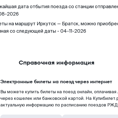
жайшая дата отбытия поезда со станции отправлен
08-2026
еты на маршрут Иркутск — Братск, можно приобре
иная со следующей даты - 04-11-2026
Справочная информация
Электронные билеты на поезд через интернет
Вы можете купить билеты на поезд онлайн, оплачива
через кошелек или банковской картой. На Купибилет.
актуальную информацию по расписанию поездов РЖД,