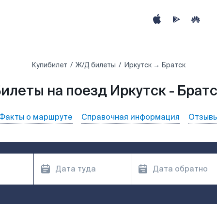
Купибилет
Ж/Д билеты
Иркутск → Братск
илеты на поезд Иркутск - Брат
Факты о маршруте
Справочная информация
Отзыв