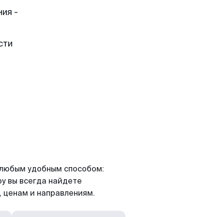
ия -
сти
я любым удобным способом:
ру вы всегда найдете
 ценам и направлениям.