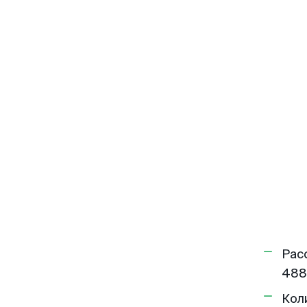
Рас
488
Кол