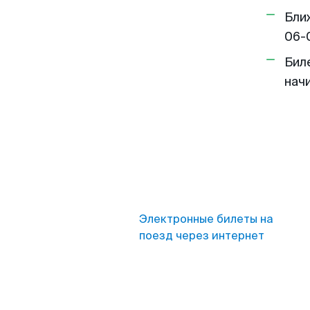
Бли
06-
Бил
нач
Электронные билеты на
поезд через интернет