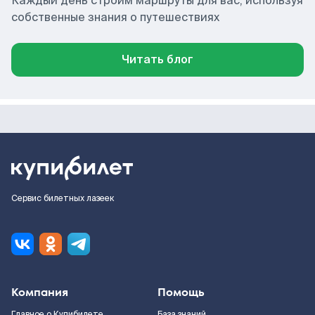
Каждый день строим маршруты для вас, используя
собственные знания о путешествиях
Читать блог
Сервис билетных лазеек
Компания
Помощь
Главное о Купибилете
База знаний