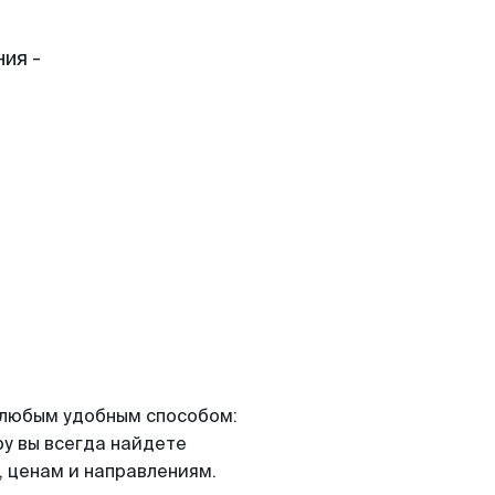
ия -
я любым удобным способом:
ру вы всегда найдете
 ценам и направлениям.