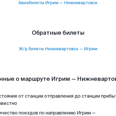
Авиабилеты
Игрим
—
Нижневартовск
Обратные билеты
Ж/д билеты
Нижневартовск
—
Игрим
нные о маршруте Игрим — Нижневарто
стояние от станции отправления до станции прибы
звестно
ичество поездов по направлению Игрим —