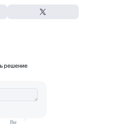
ть решение
Вы