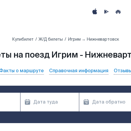
Купибилет
Ж/Д билеты
Игрим → Нижневартовск
ты на поезд Игрим - Нижневар
Факты о маршруте
Справочная информация
Отзыв