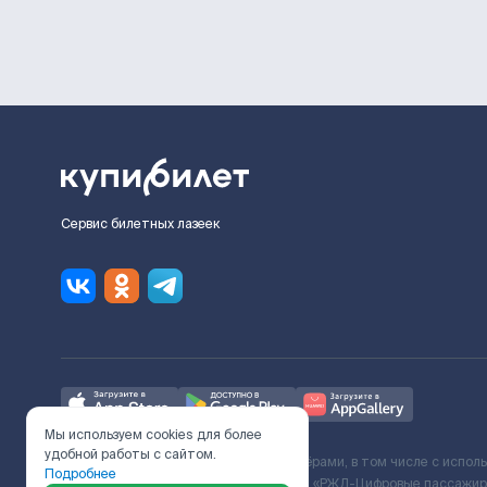
Сервис билетных лазеек
Мы используем cookies для более
удобной работы с сайтом.
Ж/Д билеты предоставляются партнёрами, в том числе с испол
Подробнее
с Поставщиком услуг и Договора ООО «РЖД-Цифровые пассажирс