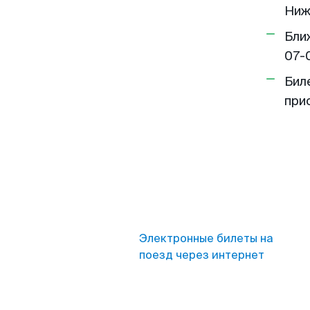
Ниж
Бли
07-
Бил
при
Электронные билеты на
поезд через интернет