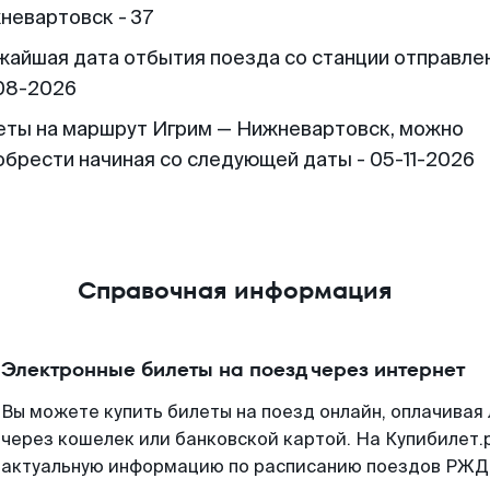
невартовск - 37
жайшая дата отбытия поезда со станции отправлен
08-2026
еты на маршрут Игрим — Нижневартовск, можно
обрести начиная со следующей даты - 05-11-2026
Справочная информация
Электронные билеты на поезд через интернет
Вы можете купить билеты на поезд онлайн, оплачива
через кошелек или банковской картой. На Купибилет.
актуальную информацию по расписанию поездов РЖД,