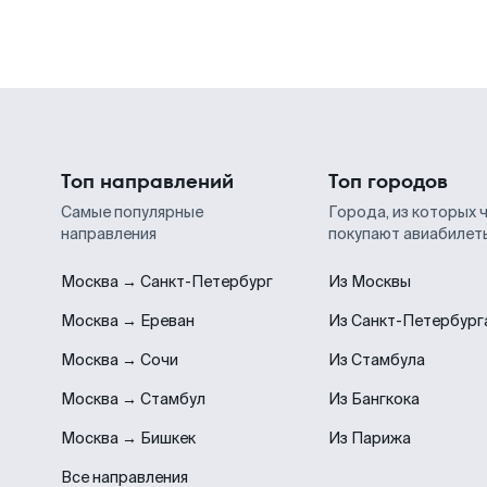
Топ направлений
Топ городов
Самые популярные
Города, из которых 
направления
покупают авиабилет
Москва → Санкт-Петербург
Из Москвы
Москва → Ереван
Из Санкт-Петербург
Москва → Сочи
Из Стамбула
Москва → Стамбул
Из Бангкока
Москва → Бишкек
Из Парижа
Все направления