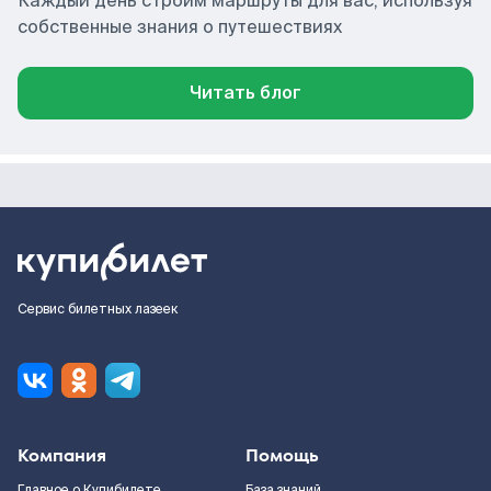
Каждый день строим маршруты для вас, используя
собственные знания о путешествиях
Читать блог
Сервис билетных лазеек
Компания
Помощь
Главное о Купибилете
База знаний