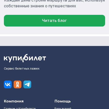
Каждый день строим маршруты для вас, используя
собственные знания о путешествиях
Читать блог
Сервис билетных лазеек
Компания
Помощь
Главное о Купибилете
База знаний