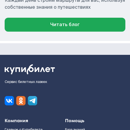
Каждый день строим маршруты для вас, используя
собственные знания о путешествиях
Читать блог
Сервис билетных лазеек
Компания
Помощь
Главное о Купибилете
База знаний