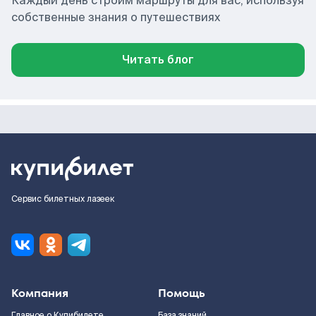
Каждый день строим маршруты для вас, используя
собственные знания о путешествиях
Читать блог
Сервис билетных лазеек
Компания
Помощь
Главное о Купибилете
База знаний