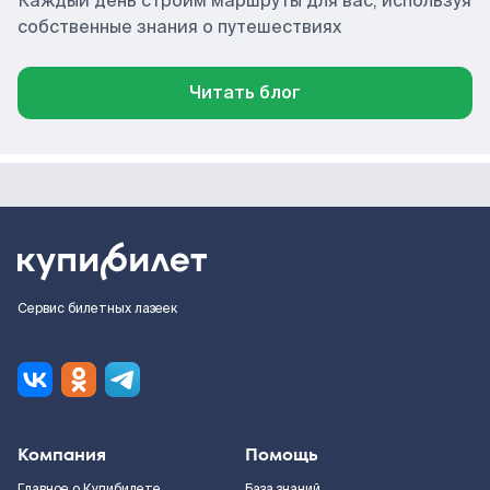
Каждый день строим маршруты для вас, используя
собственные знания о путешествиях
Читать блог
Сервис билетных лазеек
Компания
Помощь
Главное о Купибилете
База знаний