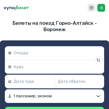
Билеты на поезд Горно-Алтайск -
Воронеж