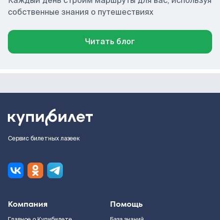
Каждый день строим маршруты для вас, используя
собственные знания о путешествиях
Читать блог
Сервис билетных лазеек
Компания
Помощь
Главное о Купибилете
База знаний