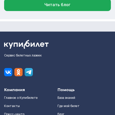
Читать блог
Сервис билетных лазеек
Компания
Помощь
Главное о Купибилете
База знаний
Контакты
Где мой билет
Пресс-центр
Блог