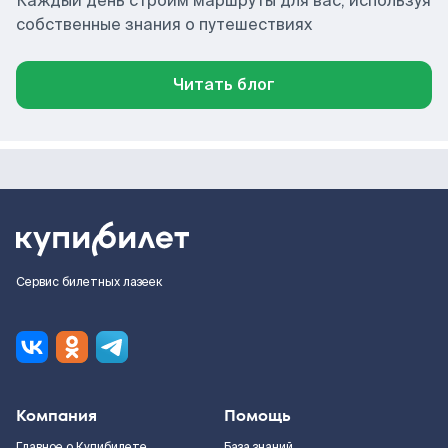
Каждый день строим маршруты для вас, используя
собственные знания о путешествиях
Читать блог
Сервис билетных лазеек
Компания
Помощь
Главное о Купибилете
База знаний