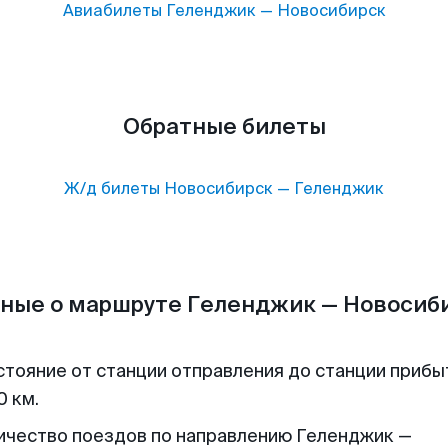
Авиабилеты
Геленджик
—
Новосибирск
Обратные билеты
Ж/д билеты
Новосибирск
—
Геленджик
ные о маршруте Геленджик — Новосиб
стояние от станции отправления до станции прибы
0 км.
ичество поездов по направлению Геленджик —