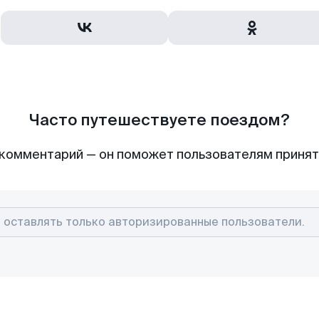
Часто путешествуете поездом?
комментарий — он поможет пользователям приня