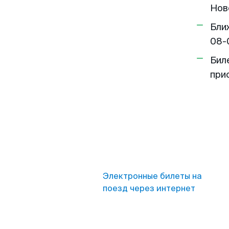
Нов
Бли
08-
Бил
при
Электронные билеты на
поезд через интернет