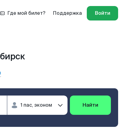
Где мой билет?
Поддержка
Войти
ибирск
ы
Найти