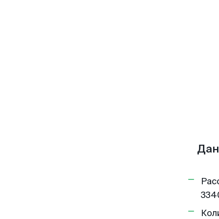
Дан
Рас
334
Кол