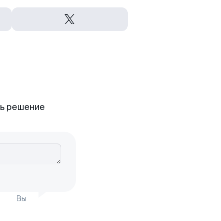
ть решение
Вы