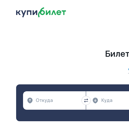
Билет