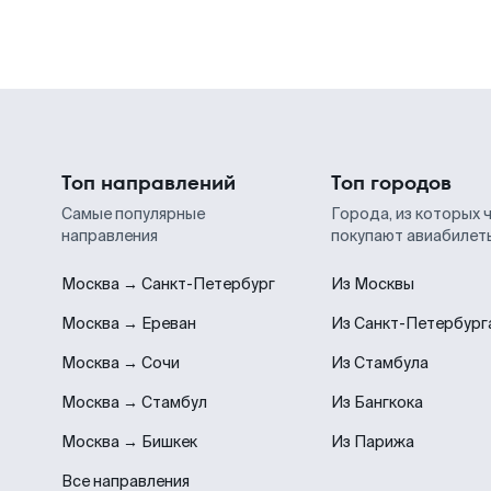
Топ направлений
Топ городов
Самые популярные
Города, из которых 
направления
покупают авиабилет
Москва → Санкт-Петербург
Из Москвы
Москва → Ереван
Из Санкт-Петербург
Москва → Сочи
Из Стамбула
Москва → Стамбул
Из Бангкока
Москва → Бишкек
Из Парижа
Все направления