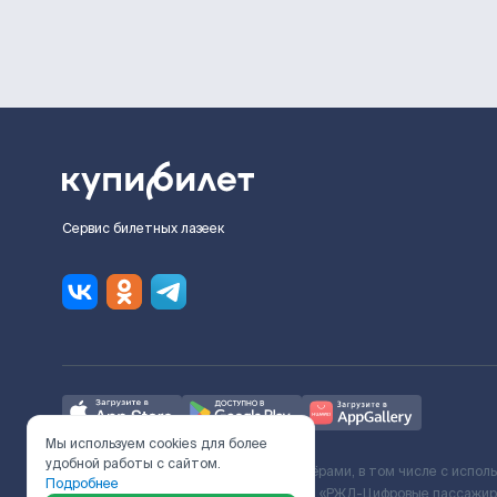
Сервис билетных лазеек
Мы используем cookies для более
удобной работы с сайтом.
Ж/Д билеты предоставляются партнёрами, в том числе с испол
Подробнее
с Поставщиком услуг и Договора ООО «РЖД-Цифровые пассажирс