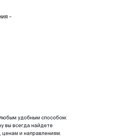
ия -
я любым удобным способом:
ру вы всегда найдете
 ценам и направлениям.