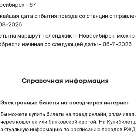
осибирск - 67
жайшая дата отбытия поезда со станции отправлен
08-2026
еты на маршрут Геленджик — Новосибирск, можно
обрести начиная со следующей даты - 06-11-2026
Справочная информация
Электронные билеты на поезд через интернет
Вы можете купить билеты на поезд онлайн, оплачива
через кошелек или банковской картой. На Купибилет.
актуальную информацию по расписанию поездов РЖД,