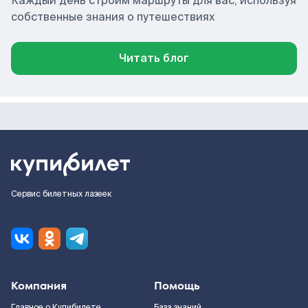
Каждый день строим маршруты для вас, используя
собственные знания о путешествиях
Читать блог
Сервис билетных лазеек
Компания
Помощь
Главное о Купибилете
База знаний