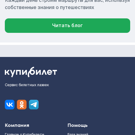
Каждый день строим маршруты для вас, используя
собственные знания о путешествиях
Читать блог
Сервис билетных лазеек
Компания
Помощь
Главное о Купибилете
База знаний