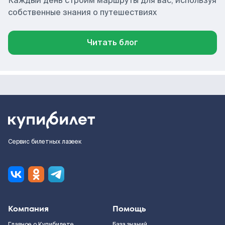
Каждый день строим маршруты для вас, используя
собственные знания о путешествиях
Читать блог
Сервис билетных лазеек
Компания
Помощь
Главное о Купибилете
База знаний