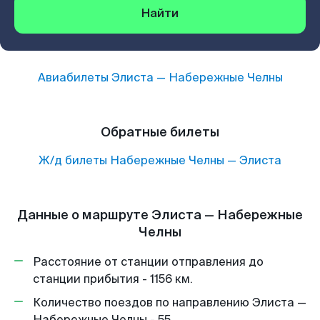
Найти
Авиабилеты
Элиста
—
Набережные Челны
Обратные билеты
Ж/д билеты
Набережные Челны
—
Элиста
Данные о маршруте Элиста — Набережные
Челны
Расстояние от станции отправления до
станции прибытия - 1156 км.
Количество поездов по направлению Элиста —
Набережные Челны - 55