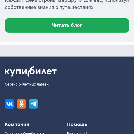
Каждый день строим маршруты для вас, используя
собственные знания о путешествиях
Читать блог
Сервис билетных лазеек
Компания
Помощь
Главное о Купибилете
База знаний