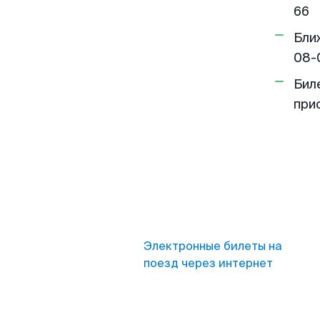
66
Бли
08-
Бил
при
Электронные билеты на
поезд через интернет