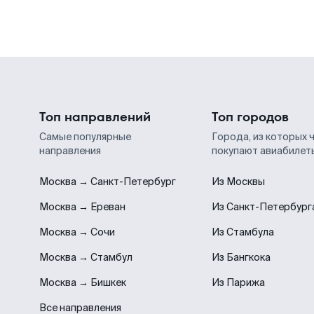
Топ направлений
Топ городов
Самые популярные
Города, из которых 
направления
покупают авиабилет
Москва → Санкт-Петербург
Из Москвы
Москва → Ереван
Из Санкт-Петербург
Москва → Сочи
Из Стамбула
Москва → Стамбул
Из Бангкока
Москва → Бишкек
Из Парижа
Все направления