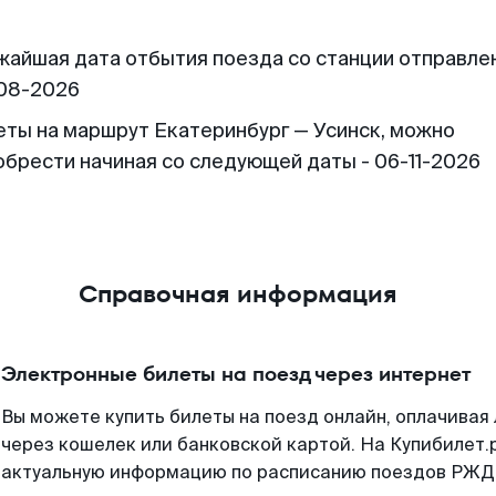
жайшая дата отбытия поезда со станции отправлен
08-2026
еты на маршрут Екатеринбург — Усинск, можно
обрести начиная со следующей даты - 06-11-2026
Справочная информация
Электронные билеты на поезд через интернет
Вы можете купить билеты на поезд онлайн, оплачива
через кошелек или банковской картой. На Купибилет.
актуальную информацию по расписанию поездов РЖД,