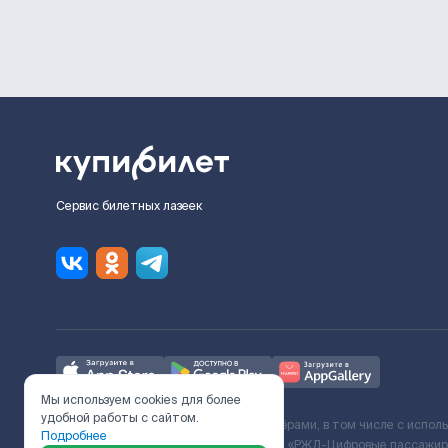
Сервис билетных лазеек
Мы используем cookies для более
удобной работы с сайтом.
Ж/Д билеты предоставляются партнёрами, в том числе с испол
Подробнее
с Поставщиком услуг и Договора ООО «РЖД-Цифровые пассажирс