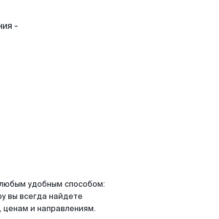
ия -
я любым удобным способом:
ру вы всегда найдете
 ценам и направлениям.