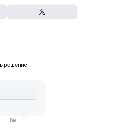
ть решение
Вы