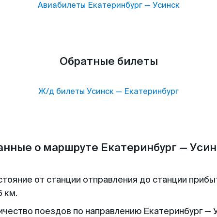
Авиабилеты
Екатеринбург
—
Усинск
Обратные билеты
Ж/д билеты
Усинск
—
Екатеринбург
анные о маршруте Екатеринбург — Усин
стояние от станции отправления до станции прибы
 км.
ичество поездов по направлению Екатеринбург — У