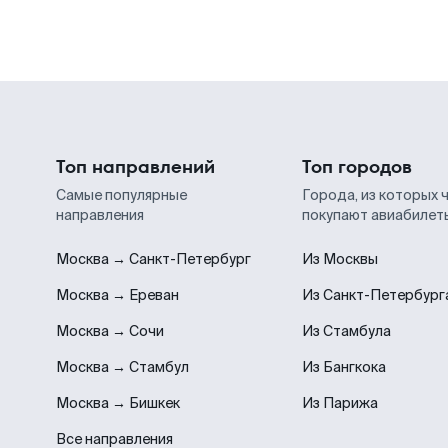
Топ направлений
Топ городов
Самые популярные
Города, из которых 
направления
покупают авиабилет
Москва → Санкт-Петербург
Из Москвы
Москва → Ереван
Из Санкт-Петербург
Москва → Сочи
Из Стамбула
Москва → Стамбул
Из Бангкока
Москва → Бишкек
Из Парижа
Все направления