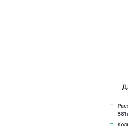
Д
Рас
881 
Кол