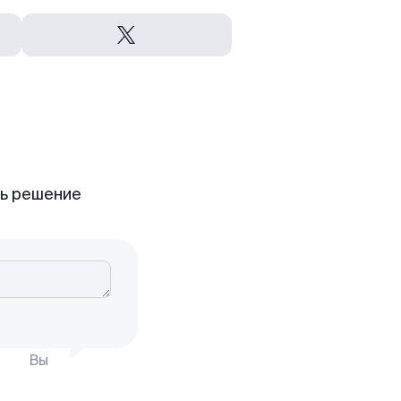
ть решение
Вы