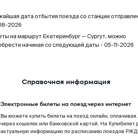
жайшая дата отбытия поезда со станции отправлен
08-2026
еты на маршрут Екатеринбург — Сургут, можно
обрести начиная со следующей даты - 05-11-2026
Справочная информация
Электронные билеты на поезд через интернет
Вы можете купить билеты на поезд онлайн, оплачива
через кошелек или банковской картой. На Купибилет.
актуальную информацию по расписанию поездов РЖД,