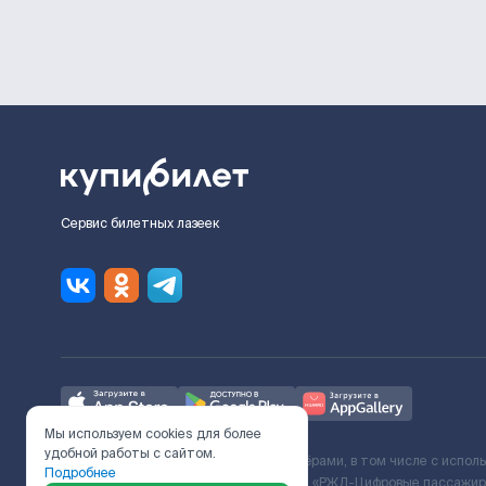
Сервис билетных лазеек
Мы используем cookies для более
удобной работы с сайтом.
Ж/Д билеты предоставляются партнёрами, в том числе с испол
Подробнее
с Поставщиком услуг и Договора ООО «РЖД-Цифровые пассажирс