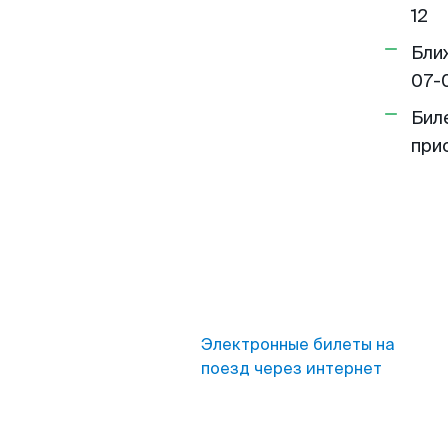
12
Бли
07-
Бил
при
Электронные билеты на
поезд через интернет