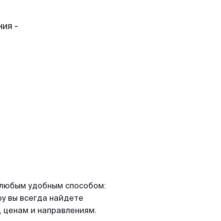
ия -
я любым удобным способом:
ру вы всегда найдете
 ценам и направлениям.