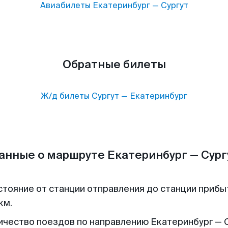
Авиабилеты
Екатеринбург
—
Сургут
Обратные билеты
Ж/д билеты
Сургут
—
Екатеринбург
анные о маршруте Екатеринбург — Сург
стояние от станции отправления до станции прибы
км.
ичество поездов по направлению Екатеринбург — С