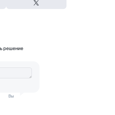
ть решение
Вы