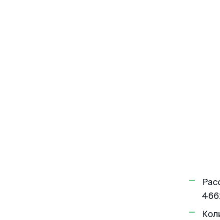
Рас
466
Кол