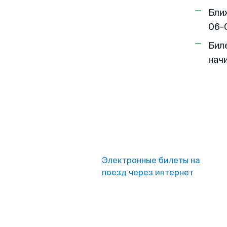
Бли
06-
Бил
нач
Электронные билеты на
поезд через интернет