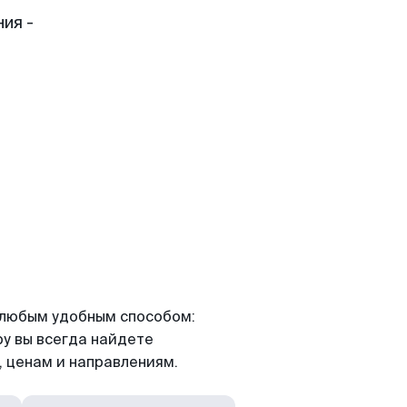
ия -
я любым удобным способом:
ру вы всегда найдете
 ценам и направлениям.