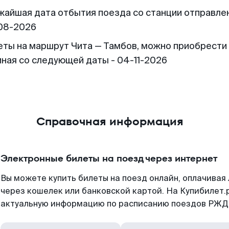
жайшая дата отбытия поезда со станции отправлен
08-2026
еты на маршрут Чита — Тамбов, можно приобрести
иная со следующей даты - 04-11-2026
Справочная информация
Электронные билеты на поезд через интернет
Вы можете купить билеты на поезд онлайн, оплачива
через кошелек или банковской картой. На Купибилет.
актуальную информацию по расписанию поездов РЖД,