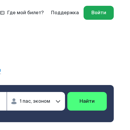
Где мой билет?
Поддержка
Войти
ы
Найти