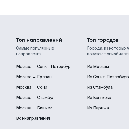
Топ направлений
Топ городов
Самые популярные
Города, из которых 
направления
покупают авиабилет
Москва → Санкт-Петербург
Из Москвы
Москва → Ереван
Из Санкт-Петербург
Москва → Сочи
Из Стамбула
Москва → Стамбул
Из Бангкока
Москва → Бишкек
Из Парижа
Все направления