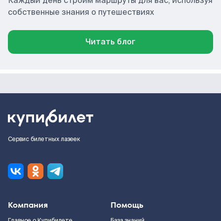
Каждый день строим маршруты для вас, используя
собственные знания о путешествиях
Читать блог
Сервис билетных лазеек
Компания
Помощь
Главное о Купибилете
База знаний