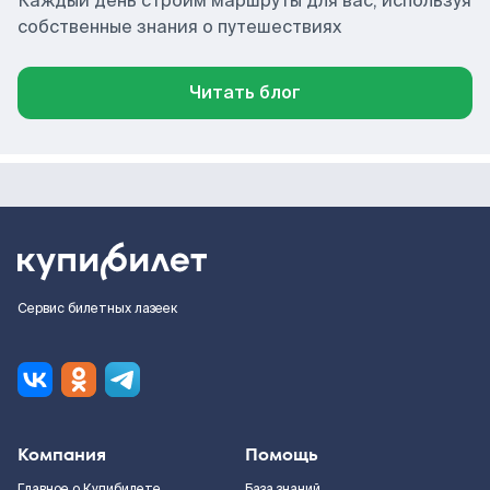
Каждый день строим маршруты для вас, используя
собственные знания о путешествиях
Читать блог
Сервис билетных лазеек
Компания
Помощь
Главное о Купибилете
База знаний