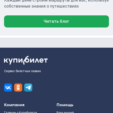
Каждый день строим маршруты для вас, используя
собственные знания о путешествиях
Читать блог
Сервис билетных лазеек
Компания
Помощь
Главное о Купибилете
База знаний