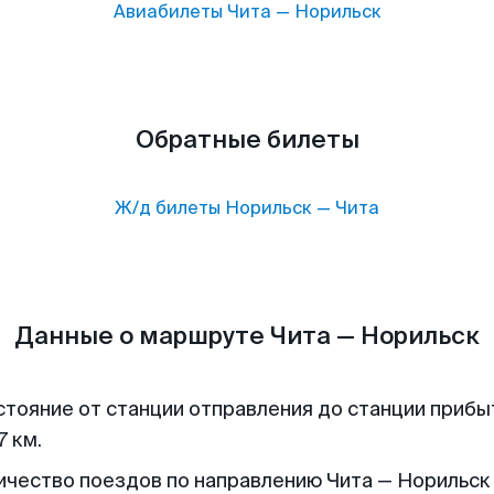
Авиабилеты
Чита
—
Норильск
Обратные билеты
Ж/д билеты
Норильск
—
Чита
Данные о маршруте Чита — Норильск
стояние от станции отправления до станции прибы
7 км.
ичество поездов по направлению Чита — Норильск 