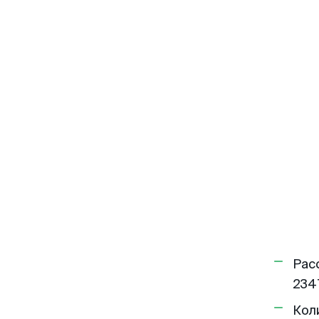
Рас
234
Кол