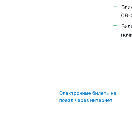
Бли
08-
Бил
нач
Электронные билеты на
поезд через интернет