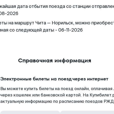
жайшая дата отбытия поезда со станции отправлен
08-2026
еты на маршрут Чита — Норильск, можно приобрес
иная со следующей даты - 06-11-2026
Справочная информация
Электронные билеты на поезд через интернет
Вы можете купить билеты на поезд онлайн, оплачива
через кошелек или банковской картой. На Купибилет.
актуальную информацию по расписанию поездов РЖД,