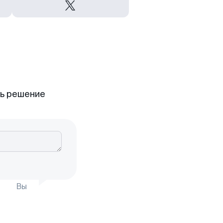
ть решение
Вы