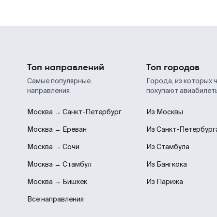
Топ направлений
Топ городов
Самые популярные
Города, из которых 
направления
покупают авиабилет
Москва → Санкт-Петербург
Из Москвы
Москва → Ереван
Из Санкт-Петербург
Москва → Сочи
Из Стамбула
Москва → Стамбул
Из Бангкока
Москва → Бишкек
Из Парижа
Все направления