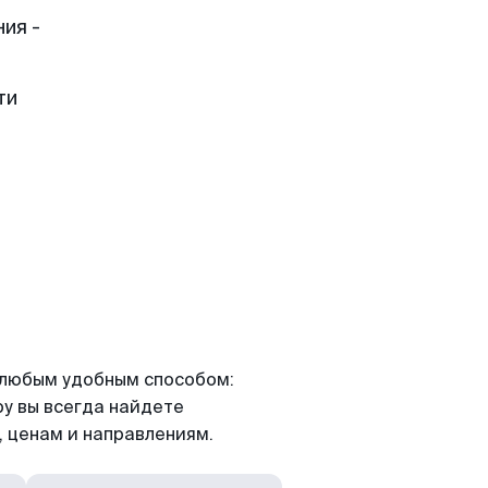
ия -
ти
я любым удобным способом:
ру вы всегда найдете
 ценам и направлениям.