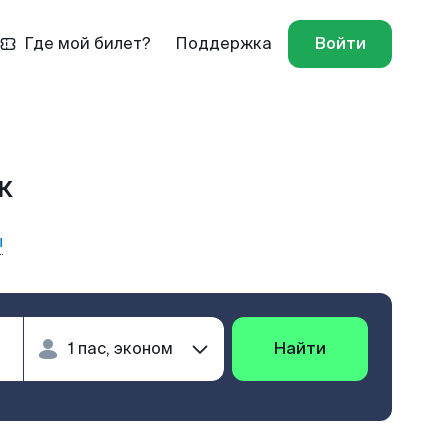
Где мой билет?
Поддержка
Войти
к
ы
Найти