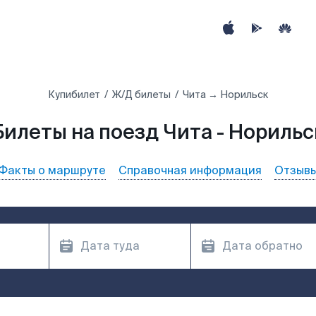
Купибилет
Ж/Д билеты
Чита → Норильск
Билеты на поезд Чита - Норильс
Факты о маршруте
Справочная информация
Отзыв