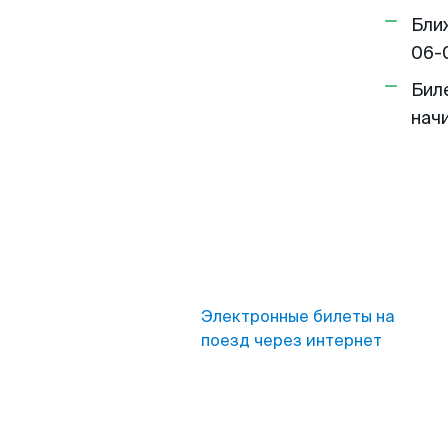
Бли
06-
Бил
нач
Электронные билеты на
поезд через интернет