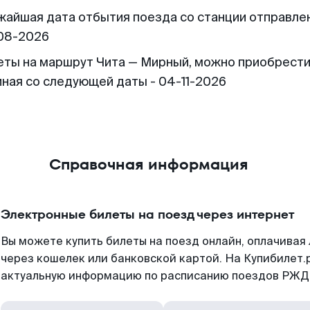
жайшая дата отбытия поезда со станции отправлен
08-2026
еты на маршрут Чита — Мирный, можно приобрест
иная со следующей даты - 04-11-2026
Справочная информация
Электронные билеты на поезд через интернет
Вы можете купить билеты на поезд онлайн, оплачива
через кошелек или банковской картой. На Купибилет.
актуальную информацию по расписанию поездов РЖД,