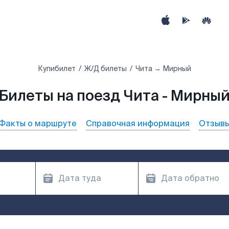
Купибилет
Ж/Д билеты
Чита → Мирный
Билеты на поезд Чита - Мирны
Факты о маршруте
Справочная информация
Отзыв