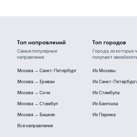
Топ направлений
Топ городов
Самые популярные
Города, из которых 
направления
покупают авиабилет
Москва → Санкт-Петербург
Из Москвы
Москва → Ереван
Из Санкт-Петербург
Москва → Сочи
Из Стамбула
Москва → Стамбул
Из Бангкока
Москва → Бишкек
Из Парижа
Все направления