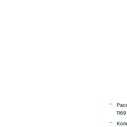
Рас
1169
Кол