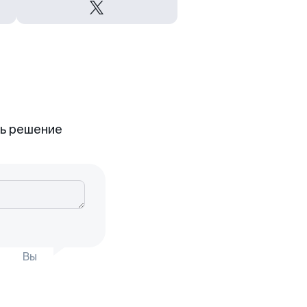
ть решение
Вы