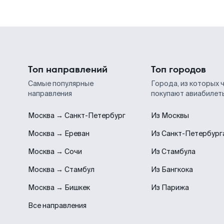
Топ направлений
Топ городов
Самые популярные
Города, из которых 
направления
покупают авиабилет
Москва → Санкт-Петербург
Из Москвы
Москва → Ереван
Из Санкт-Петербург
Москва → Сочи
Из Стамбула
Москва → Стамбул
Из Бангкока
Москва → Бишкек
Из Парижа
Все направления