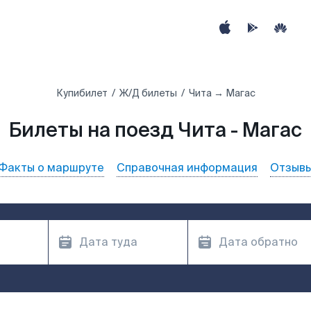
Купибилет
Ж/Д билеты
Чита → Магас
Билеты на поезд Чита - Магас
Факты о маршруте
Справочная информация
Отзыв