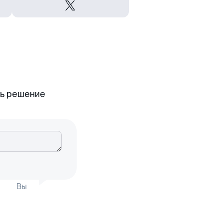
ть решение
Вы