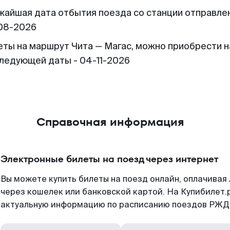
жайшая дата отбытия поезда со станции отправлен
08-2026
еты на маршрут Чита — Магас, можно приобрести н
следующей даты - 04-11-2026
Справочная информация
Электронные билеты на поезд через интернет
Вы можете купить билеты на поезд онлайн, оплачива
через кошелек или банковской картой. На Купибилет.
актуальную информацию по расписанию поездов РЖД,