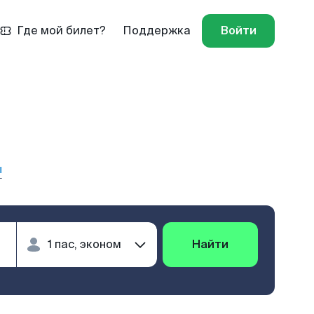
Где мой билет?
Поддержка
Войти
ы
Найти