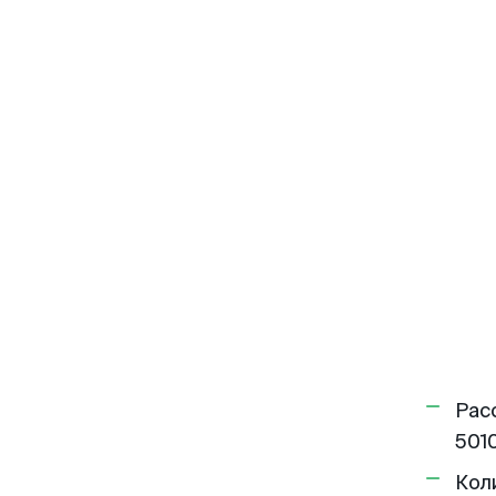
Рас
5010
Кол