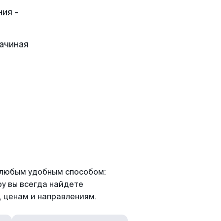
ия -
ачиная
я любым удобным способом:
ру вы всегда найдете
 ценам и направлениям.