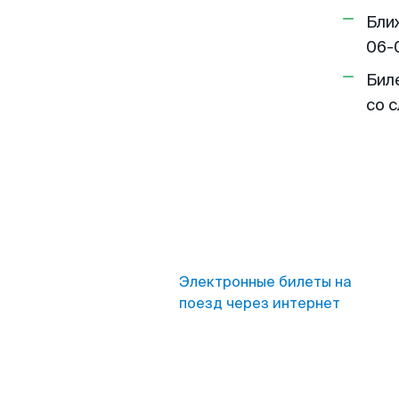
Бли
06-
Бил
со 
Электронные билеты на
поезд через интернет