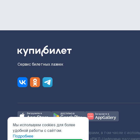
Сервис билетных лазеек
Мы используем cookies для более
удобной работы с сайтом.
Ж/Д билеты предоставляются партнёрами, в том числе с испол
Подробнее
с Поставщиком услуг и Договора ООО «РЖД-Цифровые пассажирс