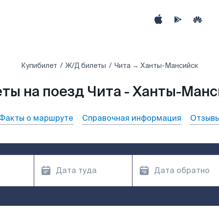
Купибилет
Ж/Д билеты
Чита → Ханты-Мансийск
ты на поезд Чита - Ханты-Ман
Факты о маршруте
Справочная информация
Отзыв