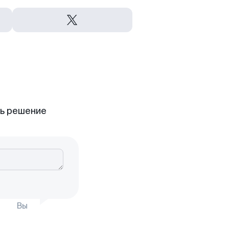
ть решение
Вы