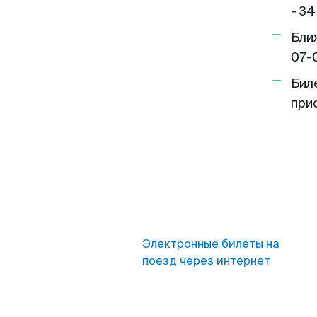
- 34
Бли
07-
Бил
при
Электронные билеты на
поезд через интернет