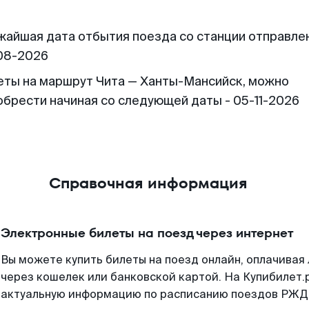
жайшая дата отбытия поезда со станции отправлен
08-2026
еты на маршрут Чита — Ханты-Мансийск, можно
обрести начиная со следующей даты - 05-11-2026
Справочная информация
Электронные билеты на поезд через интернет
Вы можете купить билеты на поезд онлайн, оплачива
через кошелек или банковской картой. На Купибилет.
актуальную информацию по расписанию поездов РЖД,