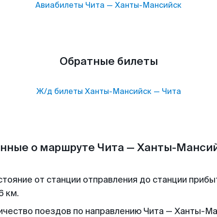
Авиабилеты
Чита
—
Ханты-Мансийск
Обратные билеты
Ж/д билеты
Ханты-Мансийск
—
Чита
нные о маршруте Чита — Ханты-Манси
стояние от станции отправления до станции прибы
6 км.
ичество поездов по направлению Чита — Ханты-М