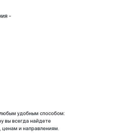
ия -
я любым удобным способом:
ру вы всегда найдете
 ценам и направлениям.