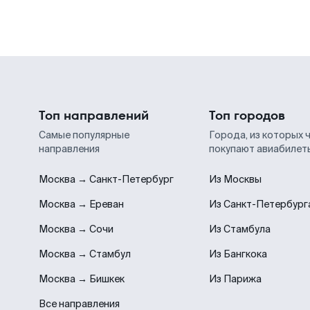
Топ направлений
Топ городов
Самые популярные
Города, из которых 
направления
покупают авиабилет
Москва → Санкт-Петербург
Из Москвы
Москва → Ереван
Из Санкт-Петербург
Москва → Сочи
Из Стамбула
Москва → Стамбул
Из Бангкока
Москва → Бишкек
Из Парижа
Все направления