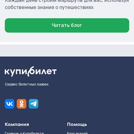
Каждый день строим маршруты для вас, используя
собственные знания о путешествиях
Читать блог
Сервис билетных лазеек
Компания
Помощь
Главное о Купибилете
База знаний