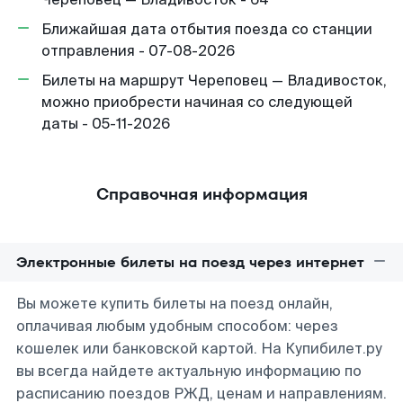
Ближайшая дата отбытия поезда со станции
отправления - 07-08-2026
Билеты на маршрут Череповец — Владивосток,
можно приобрести начиная со следующей
даты - 05-11-2026
Справочная информация
Электронные билеты на поезд через интернет
Вы можете купить билеты на поезд онлайн,
оплачивая любым удобным способом: через
кошелек или банковской картой. На Купибилет.ру
вы всегда найдете актуальную информацию по
расписанию поездов РЖД, ценам и направлениям.