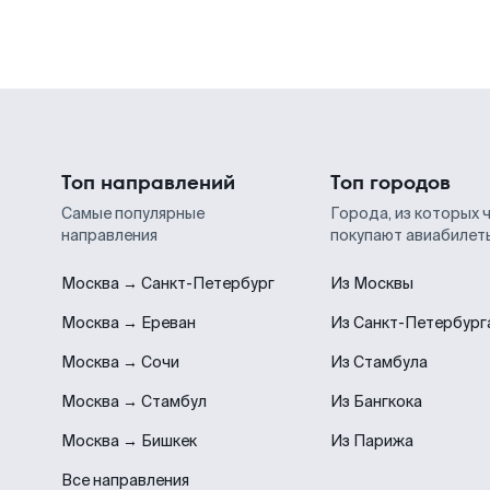
Топ направлений
Топ городов
Самые популярные
Города, из которых 
направления
покупают авиабилет
Москва → Санкт-Петербург
Из Москвы
Москва → Ереван
Из Санкт-Петербург
Москва → Сочи
Из Стамбула
Москва → Стамбул
Из Бангкока
Москва → Бишкек
Из Парижа
Все направления