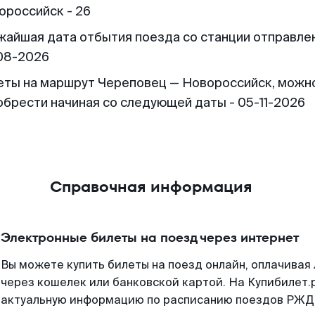
ороссийск - 26
жайшая дата отбытия поезда со станции отправлен
08-2026
еты на маршрут Череповец — Новороссийск, можн
обрести начиная со следующей даты - 05-11-2026
Справочная информация
Электронные билеты на поезд через интернет
Вы можете купить билеты на поезд онлайн, оплачива
через кошелек или банковской картой. На Купибилет.
актуальную информацию по расписанию поездов РЖД,