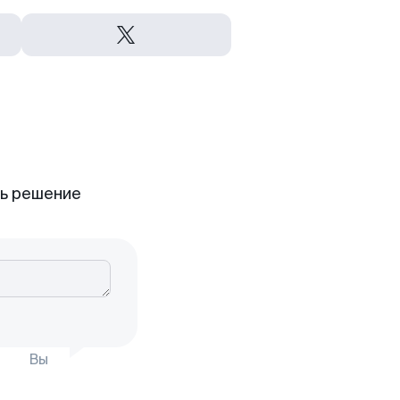
ть решение
Вы