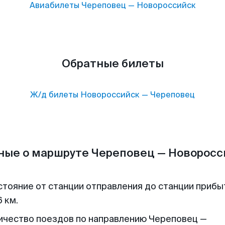
Авиабилеты
Череповец
—
Новороссийск
Обратные билеты
Ж/д билеты
Новороссийск
—
Череповец
ные о маршруте Череповец — Новоросс
стояние от станции отправления до станции прибы
 км.
ичество поездов по направлению Череповец —