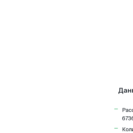
Дан
Рас
6736
Кол