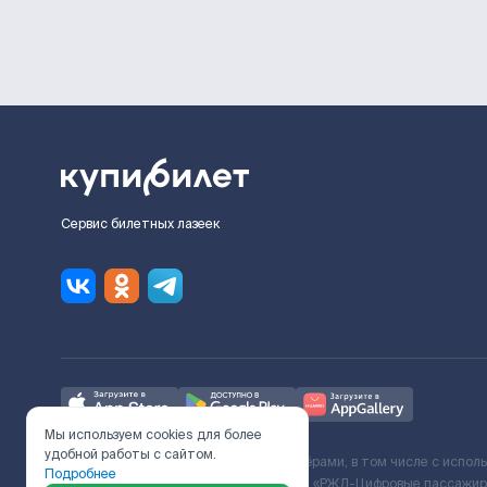
Сервис билетных лазеек
Мы используем cookies для более
удобной работы с сайтом.
Ж/Д билеты предоставляются партнёрами, в том числе с испол
Подробнее
с Поставщиком услуг и Договора ООО «РЖД-Цифровые пассажирс