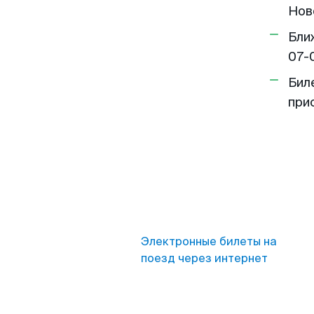
Нов
Бли
07-
Бил
при
Электронные билеты на
поезд через интернет