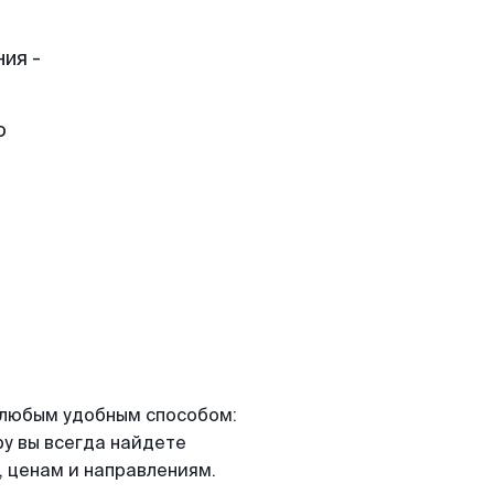
ия -
о
я любым удобным способом:
ру вы всегда найдете
 ценам и направлениям.