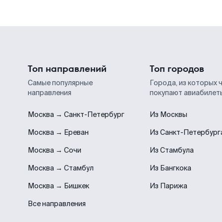
Топ направлений
Топ городов
Самые популярные
Города, из которых 
направления
покупают авиабилет
Москва → Санкт-Петербург
Из Москвы
Москва → Ереван
Из Санкт-Петербург
Москва → Сочи
Из Стамбула
Москва → Стамбул
Из Бангкока
Москва → Бишкек
Из Парижа
Все направления