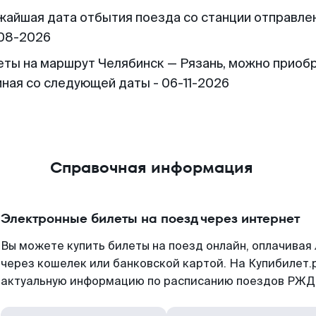
жайшая дата отбытия поезда со станции отправлен
08-2026
еты на маршрут Челябинск — Рязань, можно приоб
иная со следующей даты - 06-11-2026
Справочная информация
Электронные билеты на поезд через интернет
Вы можете купить билеты на поезд онлайн, оплачива
через кошелек или банковской картой. На Купибилет.
актуальную информацию по расписанию поездов РЖД,