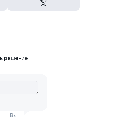
ть решение
Вы