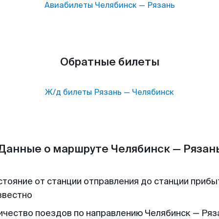
Авиабилеты
Челябинск
—
Рязань
Обратные билеты
Ж/д билеты
Рязань
—
Челябинск
Данные о маршруте Челябинск — Рязан
стояние от станции отправления до станции прибы
звестно
ичество поездов по направлению Челябинск — Ряза