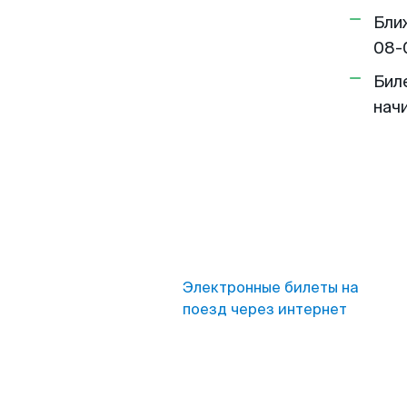
Бли
08-
Бил
нач
Электронные билеты на
поезд через интернет