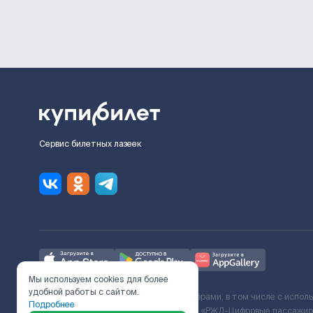
Сервис билетных лазеек
Мы используем cookies для более
удобной работы с сайтом.
Ж/Д билеты предоставляются партнёрами, в том числе с испол
Подробнее
с Поставщиком услуг и Договора ООО «РЖД-Цифровые пассажирс