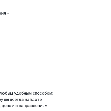
ия -
я любым удобным способом:
ру вы всегда найдете
 ценам и направлениям.