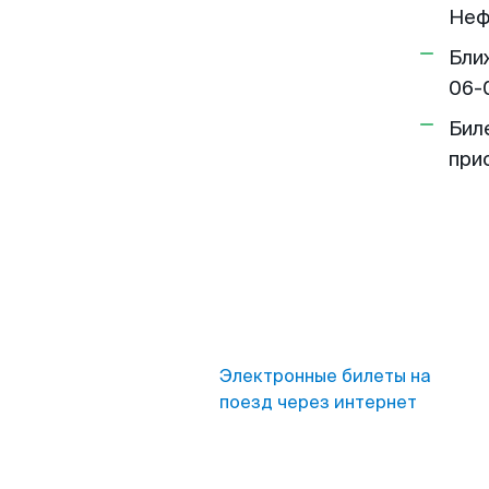
Неф
Бли
06-
Бил
при
Электронные билеты на
поезд через интернет