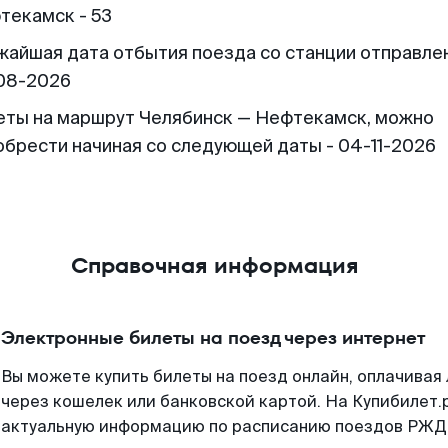
текамск - 53
жайшая дата отбытия поезда со станции отправлен
08-2026
еты на маршрут Челябинск — Нефтекамск, можно
обрести начиная со следующей даты - 04-11-2026
Справочная информация
Электронные билеты на поезд через интернет
Вы можете купить билеты на поезд онлайн, оплачива
через кошелек или банковской картой. На Купибилет.
актуальную информацию по расписанию поездов РЖД,