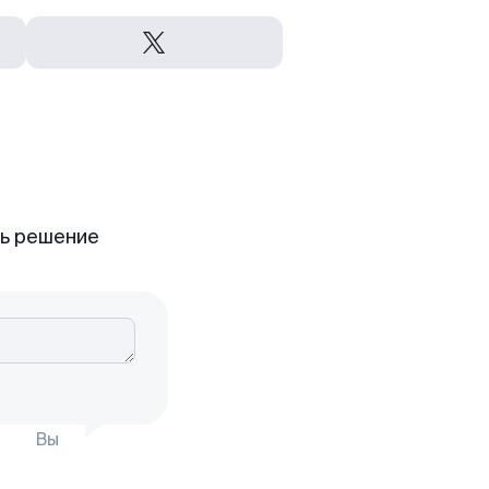
ть решение
Вы