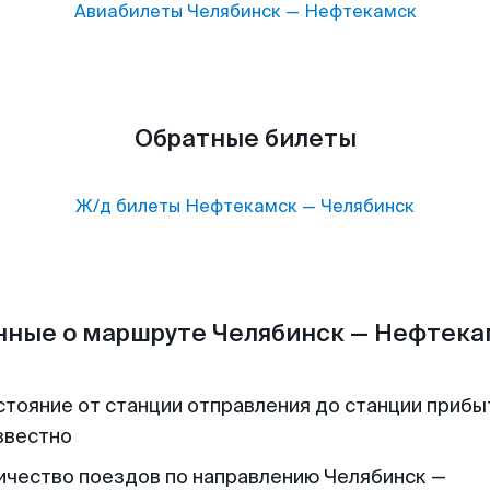
Авиабилеты
Челябинск
—
Нефтекамск
Обратные билеты
Ж/д билеты
Нефтекамск
—
Челябинск
нные о маршруте Челябинск — Нефтека
стояние от станции отправления до станции прибы
звестно
ичество поездов по направлению Челябинск —