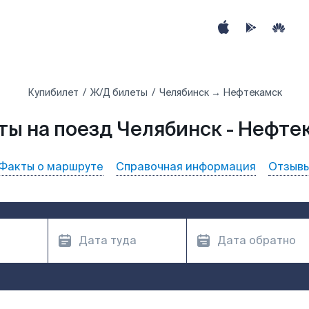
Купибилет
Ж/Д билеты
Челябинск → Нефтекамск
ты на поезд Челябинск - Нефте
Факты о маршруте
Справочная информация
Отзыв