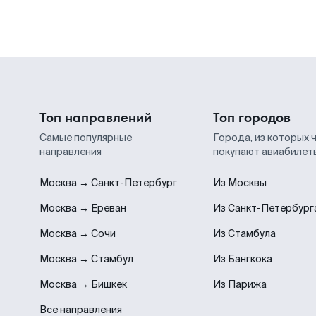
Топ направлений
Топ городов
Самые популярные
Города, из которых 
направления
покупают авиабилет
Москва → Санкт-Петербург
Из Москвы
Москва → Ереван
Из Санкт-Петербург
Москва → Сочи
Из Стамбула
Москва → Стамбул
Из Бангкока
Москва → Бишкек
Из Парижа
Все направления