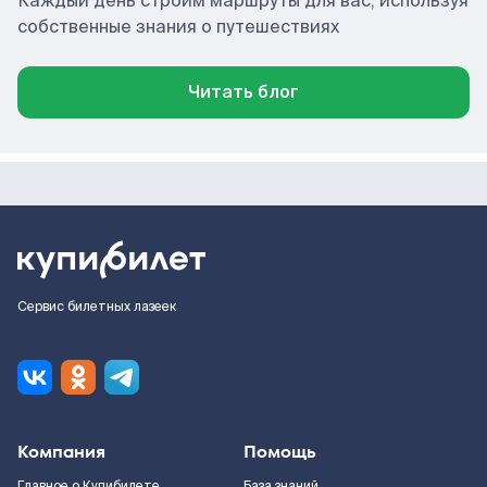
Каждый день строим маршруты для вас, используя
собственные знания о путешествиях
Читать блог
Сервис билетных лазеек
Компания
Помощь
Главное о Купибилете
База знаний