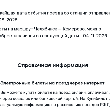
жайшая дата отбытия поезда со станции отправлен
08-2026
еты на маршрут Челябинск — Кемерово, можно
обрести начиная со следующей даты - 04-11-2026
Справочная информация
Электронные билеты на поезд через интернет
Вы можете купить билеты на поезд онлайн, оплачива
через кошелек или банковской картой. На Купибилет.
актуальную информацию по расписанию поездов РЖД,