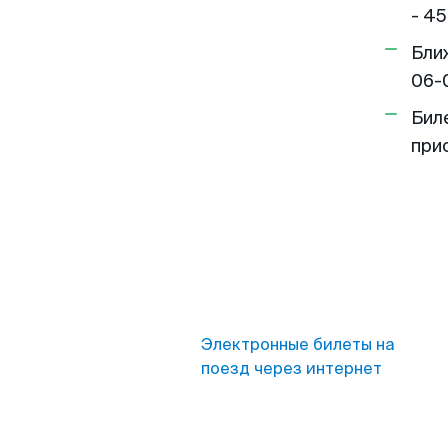
- 45
Бли
06-
Бил
при
Электронные билеты на
поезд через интернет