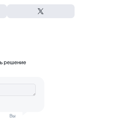
ть решение
Вы