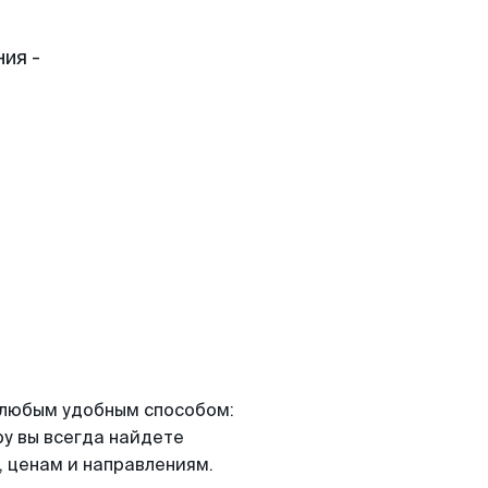
ия -
я любым удобным способом:
ру вы всегда найдете
 ценам и направлениям.