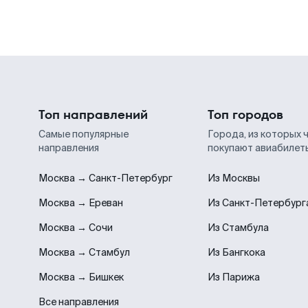
Топ направлений
Топ городов
Самые популярные
Города, из которых 
направления
покупают авиабилет
Москва → Санкт-Петербург
Из Москвы
Москва → Ереван
Из Санкт-Петербург
Москва → Сочи
Из Стамбула
Москва → Стамбул
Из Бангкока
Москва → Бишкек
Из Парижа
Все направления