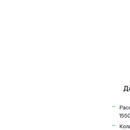
Д
Рас
1550
Кол