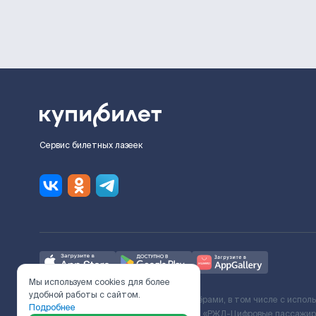
Сервис билетных лазеек
Мы используем cookies для более
удобной работы с сайтом.
Ж/Д билеты предоставляются партнёрами, в том числе с испол
Подробнее
с Поставщиком услуг и Договора ООО «РЖД-Цифровые пассажирс