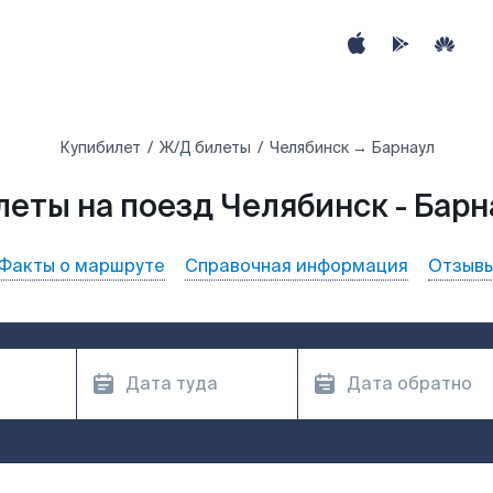
Купибилет
Ж/Д билеты
Челябинск → Барнаул
леты на поезд Челябинск - Барн
Факты о маршруте
Справочная информация
Отзыв