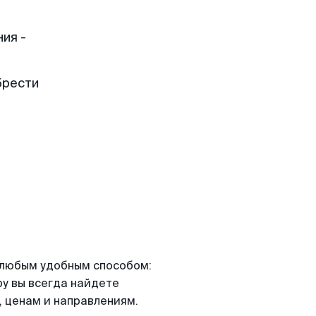
ия -
брести
я любым удобным способом:
ру вы всегда найдете
 ценам и направлениям.