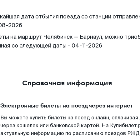
жайшая дата отбытия поезда со станции отправлен
08-2026
еты на маршрут Челябинск — Барнаул, можно прио
иная со следующей даты - 04-11-2026
Справочная информация
Электронные билеты на поезд через интернет
Вы можете купить билеты на поезд онлайн, оплачива
через кошелек или банковской картой. На Купибилет.
актуальную информацию по расписанию поездов РЖД,