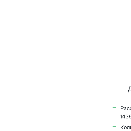
Рас
1439
Кол