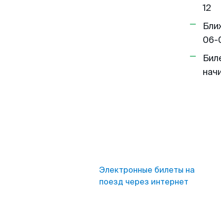
12
Бли
06-
Бил
нач
Электронные билеты на
поезд через интернет