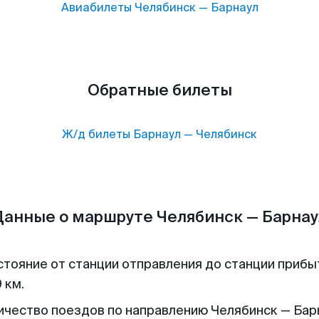
Авиабилеты
Челябинск
—
Барнаул
Обратные билеты
Ж/д билеты
Барнаул
—
Челябинск
Данные о маршруте Челябинск — Барнау
стояние от станции отправления до станции прибы
 км.
ичество поездов по направлению Челябинск — Барн