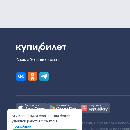
Сервис билетных лазеек
Мы используем cookies для более
удобной работы с сайтом.
Ж/Д билеты предоставляются партнёрами, в том числе с испол
Подробнее
с Поставщиком услуг и Договора ООО «РЖД-Цифровые пассажирс