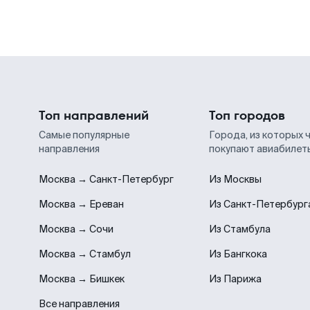
Топ направлений
Топ городов
Самые популярные
Города, из которых 
направления
покупают авиабилет
Москва → Санкт-Петербург
Из Москвы
Москва → Ереван
Из Санкт-Петербург
Москва → Сочи
Из Стамбула
Москва → Стамбул
Из Бангкока
Москва → Бишкек
Из Парижа
Все направления