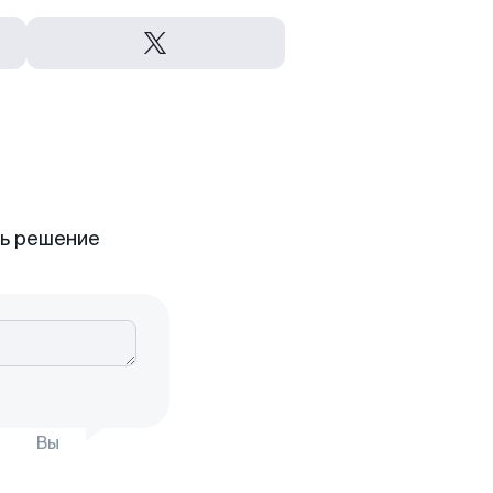
ть решение
Вы